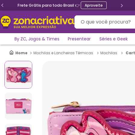
Frete Grátis para todo Brasil 👉
Aproveite
O que você procura?
By ZC, Jogos & Times
Presentear
Séries e Geek
Cart
Mochilas e Lancheiras Térmicas
Mochilas