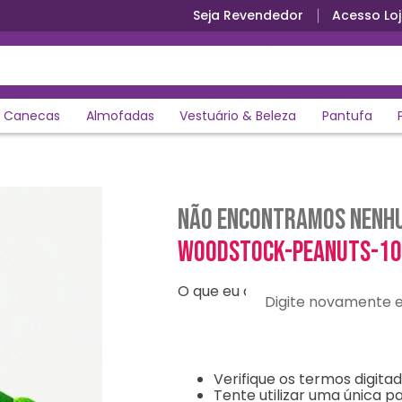
Seja Revendedor
Acesso Loj
Canecas
Almofadas
Vestuário & Beleza
Pantufa
Não encontramos nenhu
woodstock-peanuts-1
O que eu devo fazer?
Digite novamente e en
Verifique os termos digitad
Tente utilizar uma única pa