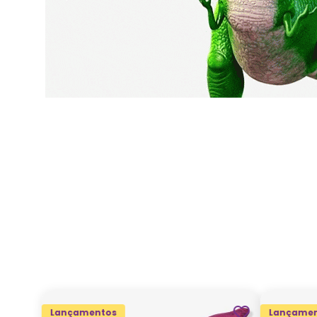
Lançamentos
Lançamen