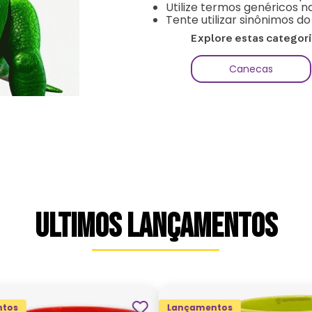
Utilize termos genéricos n
Tente utilizar sinônimos d
Explore estas categor
Canecas
ULTIMOS LANÇAMENTOS
tos
Lançamentos