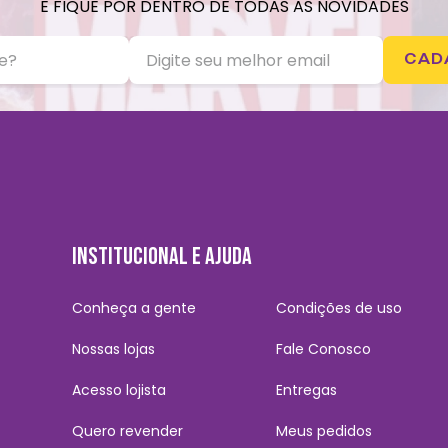
E FIQUE POR DENTRO DE TODAS AS NOVIDADES
CAD
INSTITUCIONAL E AJUDA
Conheça a gente
Condições de uso
Nossas lojas
Fale Conosco
Acesso lojista
Entregas
Quero revender
Meus pedidos