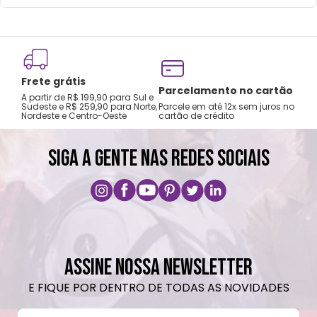
Frete grátis
Tro
Parcelamento no cartão
A partir de R$ 199,90 para Sul e
gar
Sudeste e R$ 259,90 para Norte,
Parcele em até 12x sem juros no
Nordeste e Centro-Oeste
cartão de crédito
A pri
SIGA A GENTE NAS REDES SOCIAIS
ASSINE NOSSA NEWSLETTER
E FIQUE POR DENTRO DE TODAS AS NOVIDADES