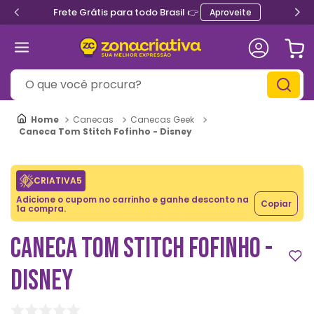
Frete Grátis para todo Brasil 👉
Aproveite
O que você procura?
Canecas
Canecas Geek
Caneca Tom Stitch Fofinho - Disney
CRIATIVA5
Adicione o cupom no carrinho e ganhe desconto na
Copiar
1a compra.
CANECA TOM STITCH FOFINHO -
DISNEY