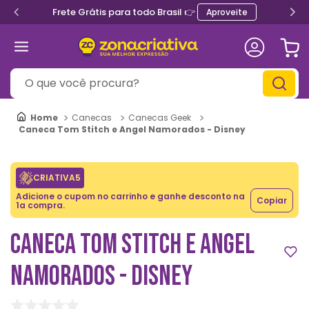
Frete Grátis para todo Brasil 👉
Aproveite
O que você procura?
Canecas
Canecas Geek
Caneca Tom Stitch e Angel Namorados - Disney
CRIATIVA5
Adicione o cupom no carrinho e ganhe desconto na
Copiar
1a compra.
CANECA TOM STITCH E ANGEL
NAMORADOS - DISNEY