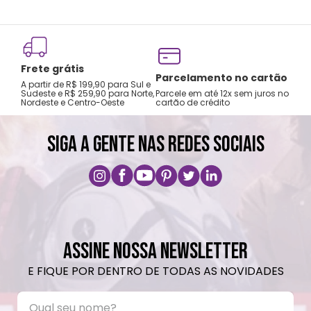
Frete grátis
Tro
Parcelamento no cartão
A partir de R$ 199,90 para Sul e
gar
Sudeste e R$ 259,90 para Norte,
Parcele em até 12x sem juros no
Nordeste e Centro-Oeste
cartão de crédito
A pri
SIGA A GENTE NAS REDES SOCIAIS
ASSINE NOSSA NEWSLETTER
E FIQUE POR DENTRO DE TODAS AS NOVIDADES