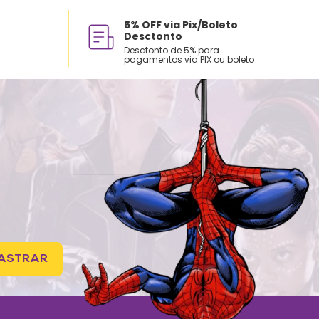
5% OFF via Pix/Boleto
Desctonto
Desctonto de 5% para
pagamentos via PIX ou boleto
ASTRAR