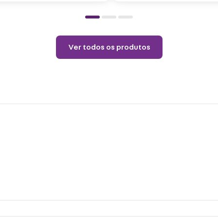
Choqu
produ
Ver todos os produtos