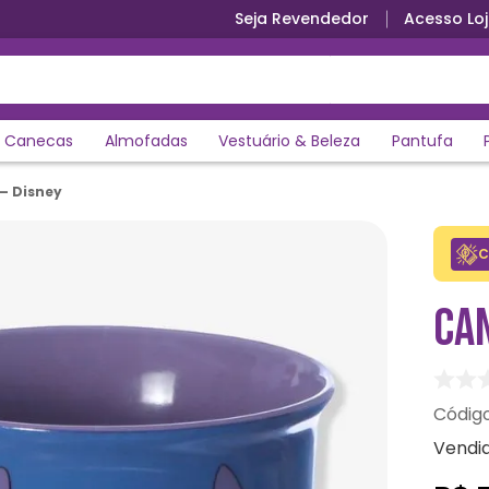
Seja Revendedor
Acesso Loj
Canecas
Almofadas
Vestuário & Beleza
Pantufa
– Disney
C
CAN
Vendi