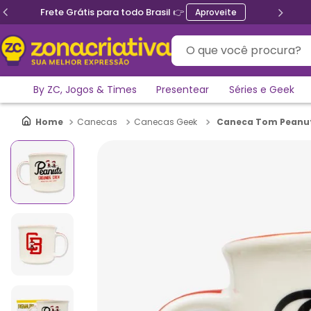
Frete Grátis para todo Brasil 👉
Aproveite
O que você procura?
By ZC, Jogos & Times
Presentear
Séries e Geek
Caneca Tom Peanut
Canecas
Canecas Geek