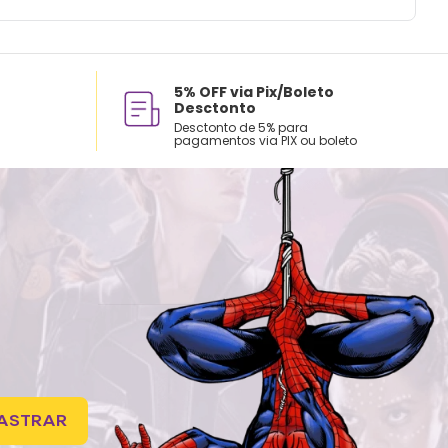
5% OFF via Pix/Boleto
Desctonto
Desctonto de 5% para
pagamentos via PIX ou boleto
ASTRAR