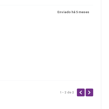
Enviado há
5 meses
1 - 2
de
2