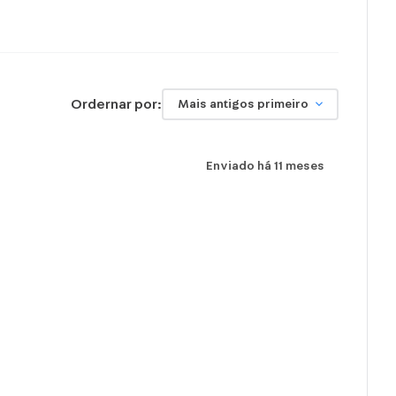
Ordernar por:
Mais antigos primeiro
Enviado há
11 meses