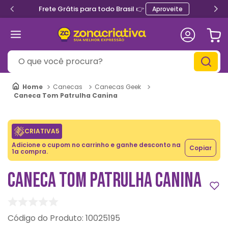
Frete Grátis para todo Brasil 👉
Aproveite
O que você procura?
Canecas
Canecas Geek
Caneca Tom Patrulha Canina
CRIATIVA5
Adicione o cupom no carrinho e ganhe desconto na
Copiar
1a compra.
CANECA TOM PATRULHA CANINA
:
10025195