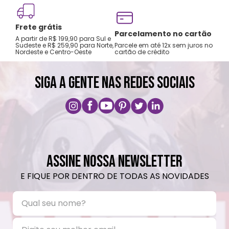
Frete grátis
Tro
Parcelamento no cartão
A partir de R$ 199,90 para Sul e
gar
Sudeste e R$ 259,90 para Norte,
Parcele em até 12x sem juros no
Nordeste e Centro-Oeste
cartão de crédito
A pri
SIGA A GENTE NAS REDES SOCIAIS
ASSINE NOSSA NEWSLETTER
E FIQUE POR DENTRO DE TODAS AS NOVIDADES