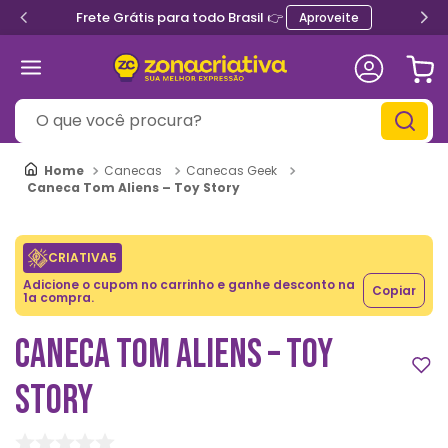
Frete Grátis para todo Brasil 👉
Aproveite
O que você procura?
Canecas
Canecas Geek
Caneca Tom Aliens – Toy Story
CRIATIVA5
Adicione o cupom no carrinho e ganhe desconto na
Copiar
1a compra.
CANECA TOM ALIENS – TOY
STORY