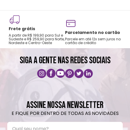
Frete grátis
Tro
Parcelamento no cartão
A partir de R$ 199,90 para Sul e
gar
Sudeste e R$ 259,90 para Norte,
Parcele em até 12x sem juros no
Nordeste e Centro-Oeste
cartão de crédito
A pri
SIGA A GENTE NAS REDES SOCIAIS
ASSINE NOSSA NEWSLETTER
E FIQUE POR DENTRO DE TODAS AS NOVIDADES