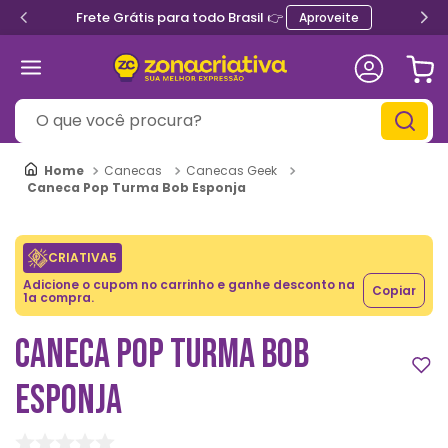
Frete Grátis para todo Brasil 👉
Aproveite
O que você procura?
Canecas
Canecas Geek
Caneca Pop Turma Bob Esponja
CRIATIVA5
Adicione o cupom no carrinho e ganhe desconto na
Copiar
1a compra.
CANECA POP TURMA BOB
ESPONJA