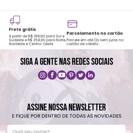
Frete grátis
Tro
Parcelamento no cartão
A partir de R$ 199,90 para Sul e
gar
Sudeste e R$ 259,90 para Norte,
Parcele em até 12x sem juros no
Nordeste e Centro-Oeste
cartão de crédito
A pri
SIGA A GENTE NAS REDES SOCIAIS
ASSINE NOSSA NEWSLETTER
E FIQUE POR DENTRO DE TODAS AS NOVIDADES