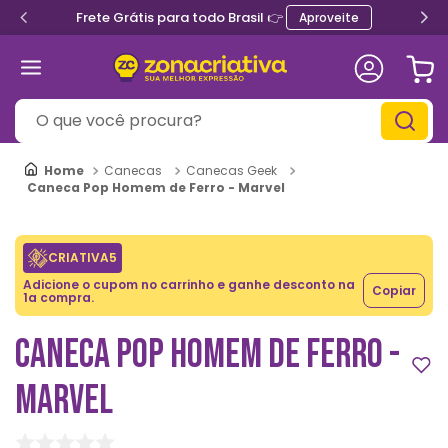
Frete Grátis para todo Brasil 👉
Aproveite
O que você procura?
Canecas
Canecas Geek
Caneca Pop Homem de Ferro - Marvel
CRIATIVA5
Adicione o cupom no carrinho e ganhe desconto na
Copiar
1a compra.
CANECA POP HOMEM DE FERRO -
MARVEL