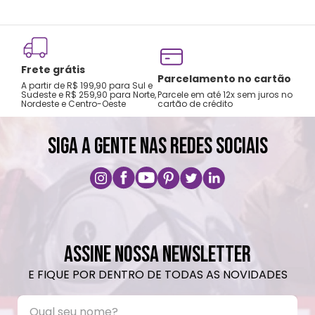
Frete grátis
Tro
Parcelamento no cartão
A partir de R$ 199,90 para Sul e
gar
Sudeste e R$ 259,90 para Norte,
Parcele em até 12x sem juros no
Nordeste e Centro-Oeste
cartão de crédito
A pri
SIGA A GENTE NAS REDES SOCIAIS
ASSINE NOSSA NEWSLETTER
E FIQUE POR DENTRO DE TODAS AS NOVIDADES