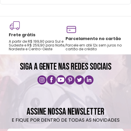
Frete grátis
Tro
Parcelamento no cartão
A partir de R$ 199,90 para Sul e
gar
Sudeste e R$ 259,90 para Norte,
Parcele em até 12x sem juros no
Nordeste e Centro-Oeste
cartão de crédito
A pri
SIGA A GENTE NAS REDES SOCIAIS
ASSINE NOSSA NEWSLETTER
E FIQUE POR DENTRO DE TODAS AS NOVIDADES