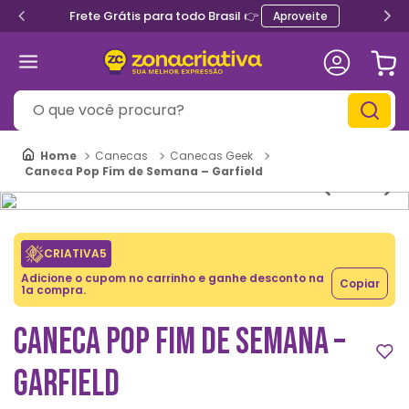
Frete Grátis para todo Brasil 👉
Aproveite
O que você procura?
Canecas
Canecas Geek
Caneca Pop Fim de Semana – Garfield
CRIATIVA5
Adicione o cupom no carrinho e ganhe desconto na
Copiar
1a compra.
CANECA POP FIM DE SEMANA –
GARFIELD