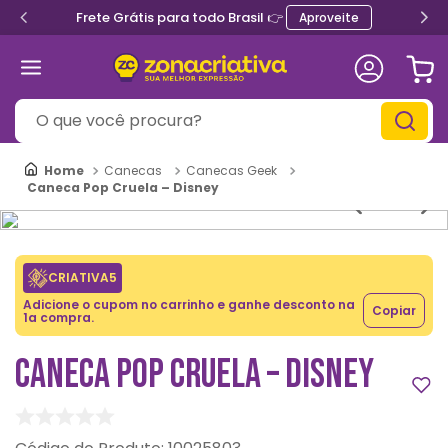
Frete Grátis para todo Brasil 👉
Aproveite
O que você procura?
Canecas
Canecas Geek
Caneca Pop Cruela – Disney
CRIATIVA5
Adicione o cupom no carrinho e ganhe desconto na
Copiar
1a compra.
CANECA POP CRUELA – DISNEY