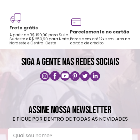
Frete grátis
Tro
Parcelamento no cartão
A partir de R$ 199,90 para Sul e
gar
Sudeste e R$ 259,90 para Norte,
Parcele em até 12x sem juros no
Nordeste e Centro-Oeste
cartão de crédito
A pri
SIGA A GENTE NAS REDES SOCIAIS
ASSINE NOSSA NEWSLETTER
E FIQUE POR DENTRO DE TODAS AS NOVIDADES