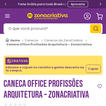
Frete Grátis para todo Brasil 👉
Aproveite
O que você procura?
Canecas
Canecas da ZonaCriativa
Caneca Office Profissões Arquitetura – Zonacriativa
CRIATIVA5
Adicione o cupom no carrinho e ganhe desconto na
Copiar
1a compra.
CANECA OFFICE PROFISSÕES
ARQUITETURA – ZONACRIATIVA