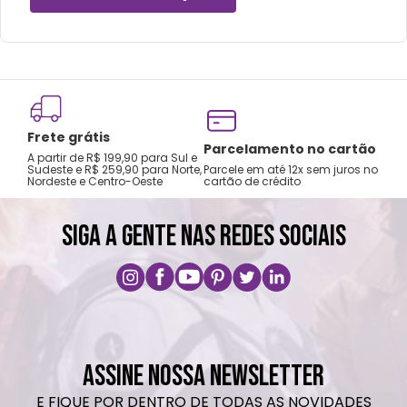
Frete grátis
Tro
Parcelamento no cartão
A partir de R$ 199,90 para Sul e
gar
Sudeste e R$ 259,90 para Norte,
Parcele em até 12x sem juros no
Nordeste e Centro-Oeste
cartão de crédito
A pri
SIGA A GENTE NAS REDES SOCIAIS
ASSINE NOSSA NEWSLETTER
E FIQUE POR DENTRO DE TODAS AS NOVIDADES