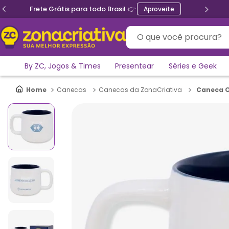
Frete Grátis para todo Brasil 👉
Aproveite
O que você procura?
By ZC, Jogos & Times
Presentear
Séries e Geek
Caneca O
Canecas
Canecas da ZonaCriativa