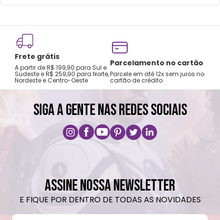
Frete grátis
Tro
Parcelamento no cartão
A partir de R$ 199,90 para Sul e
gar
Sudeste e R$ 259,90 para Norte,
Parcele em até 12x sem juros no
Nordeste e Centro-Oeste
cartão de crédito
A pri
SIGA A GENTE NAS REDES SOCIAIS
ASSINE NOSSA NEWSLETTER
E FIQUE POR DENTRO DE TODAS AS NOVIDADES