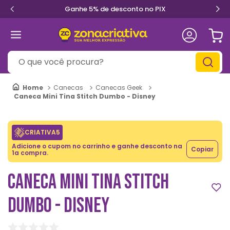
Ganhe 5% de desconto no PIX
O que você procura?
Canecas
Canecas Geek
Caneca Mini Tina Stitch Dumbo - Disney
CRIATIVA5
Adicione o cupom no carrinho e ganhe desconto na
Copiar
1a compra.
CANECA MINI TINA STITCH
DUMBO - DISNEY