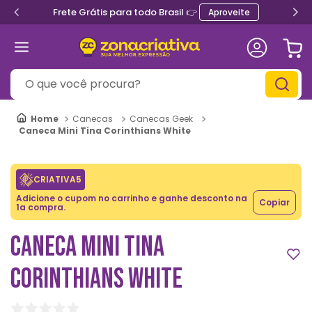
Frete Grátis para todo Brasil 👉
Aproveite
O que você procura?
Canecas
Canecas Geek
Caneca Mini Tina Corinthians White
CRIATIVA5
Adicione o cupom no carrinho e ganhe desconto na
Copiar
1a compra.
CANECA MINI TINA
CORINTHIANS WHITE