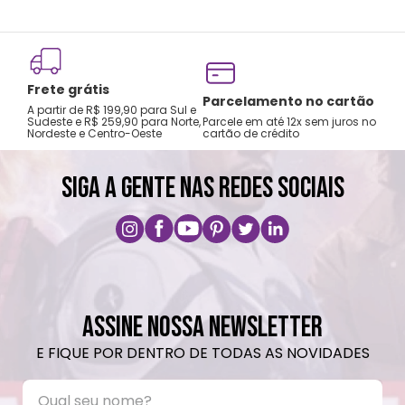
Frete grátis
Tro
Parcelamento no cartão
A partir de R$ 199,90 para Sul e
gar
Sudeste e R$ 259,90 para Norte,
Parcele em até 12x sem juros no
Nordeste e Centro-Oeste
cartão de crédito
A pri
SIGA A GENTE NAS REDES SOCIAIS
ASSINE NOSSA NEWSLETTER
E FIQUE POR DENTRO DE TODAS AS NOVIDADES