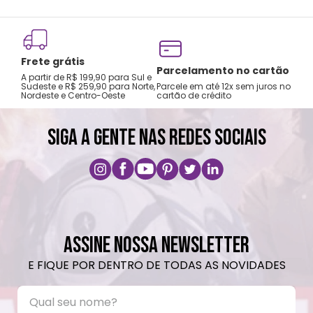
Frete grátis
Tro
Parcelamento no cartão
A partir de R$ 199,90 para Sul e
gar
Sudeste e R$ 259,90 para Norte,
Parcele em até 12x sem juros no
Nordeste e Centro-Oeste
cartão de crédito
A pri
SIGA A GENTE NAS REDES SOCIAIS
ASSINE NOSSA NEWSLETTER
E FIQUE POR DENTRO DE TODAS AS NOVIDADES