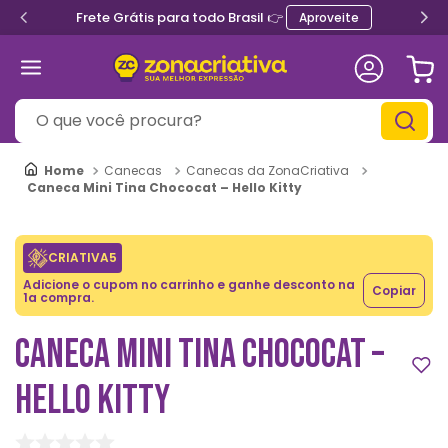
Frete Grátis para todo Brasil 👉
Aproveite
O que você procura?
Canecas
Canecas da ZonaCriativa
Caneca Mini Tina Chococat – Hello Kitty
CRIATIVA5
Adicione o cupom no carrinho e ganhe desconto na
Copiar
1a compra.
CANECA MINI TINA CHOCOCAT –
HELLO KITTY