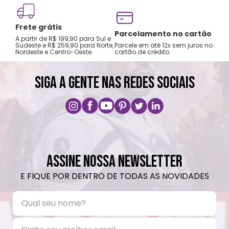
Frete grátis
Tro
Parcelamento no cartão
A partir de R$ 199,90 para Sul e
gar
Sudeste e R$ 259,90 para Norte,
Parcele em até 12x sem juros no
Nordeste e Centro-Oeste
cartão de crédito
A pri
SIGA A GENTE NAS REDES SOCIAIS
ASSINE NOSSA NEWSLETTER
E FIQUE POR DENTRO DE TODAS AS NOVIDADES