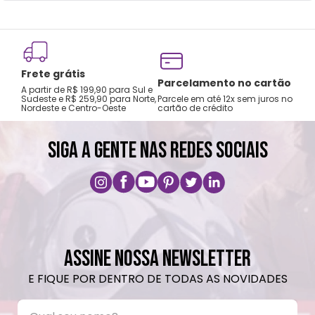
Frete grátis
Tro
Parcelamento no cartão
A partir de R$ 199,90 para Sul e
gar
Sudeste e R$ 259,90 para Norte,
Parcele em até 12x sem juros no
Nordeste e Centro-Oeste
cartão de crédito
A pri
SIGA A GENTE NAS REDES SOCIAIS
ASSINE NOSSA NEWSLETTER
E FIQUE POR DENTRO DE TODAS AS NOVIDADES