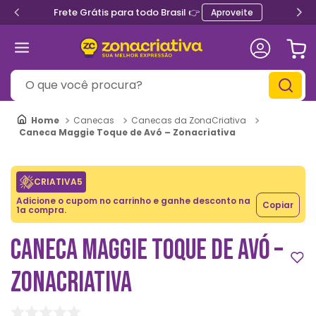
Frete Grátis para todo Brasil 👉
Aproveite
O que você procura?
Canecas
Canecas da ZonaCriativa
Caneca Maggie Toque de Avó – Zonacriativa
CRIATIVA5
Adicione o cupom no carrinho e ganhe desconto na
Copiar
1a compra.
CANECA MAGGIE TOQUE DE AVÓ –
ZONACRIATIVA