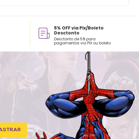
5% OFF via Pix/Boleto
Desctonto
Desctonto de 5% para
pagamentos via PIX ou boleto
ASTRAR