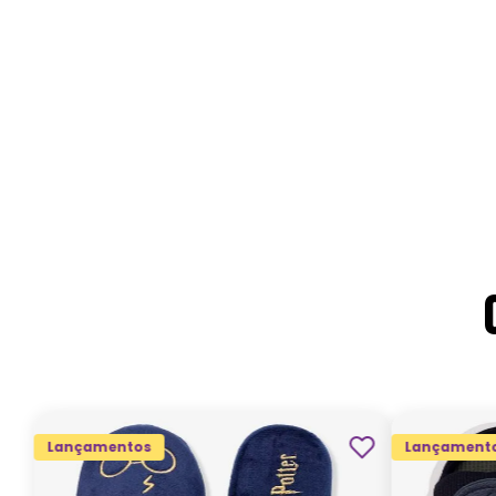
Lançamentos
Lançament