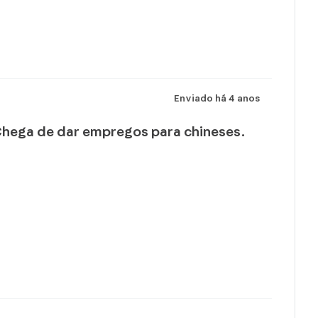
Enviado há
4 anos
 Chega de dar empregos para chineses.