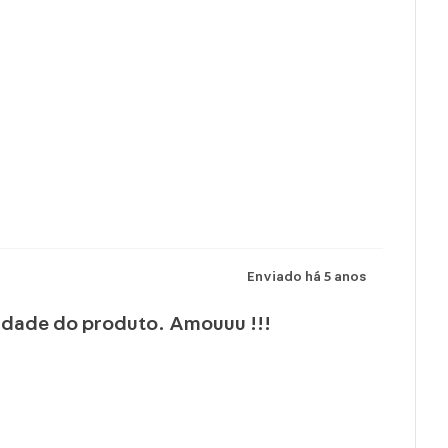
Enviado há
5 anos
lidade do produto. Amouuu !!!