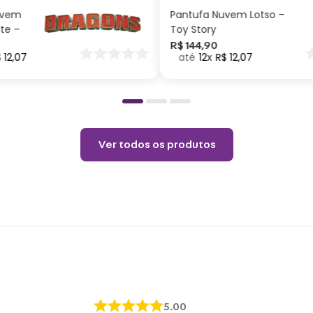
uvem
Pantufa Nuvem Lotso –
ite –
Toy Story
nar
R$
144
,
90
$
12
,
07
12
R$
12
,
07
o
Ver todos os produtos
5.00