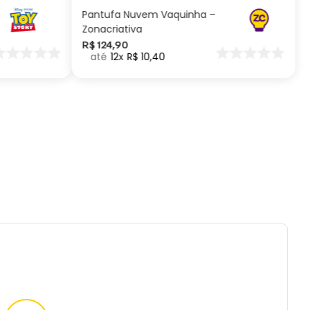
Pantufa Nuvem Vaquinha –
Zonacriativa
R$
124
,
90
12
R$
10
,
40