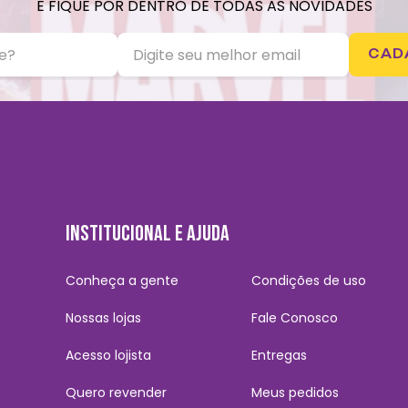
E FIQUE POR DENTRO DE TODAS AS NOVIDADES
CAD
INSTITUCIONAL E AJUDA
Conheça a gente
Condições de uso
Nossas lojas
Fale Conosco
Acesso lojista
Entregas
Quero revender
Meus pedidos