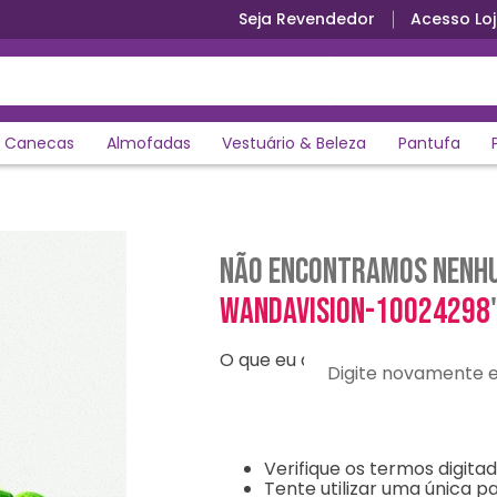
Seja Revendedor
Acesso Loj
Canecas
Almofadas
Vestuário & Beleza
Pantufa
Não encontramos nenhu
wandavision-10024298
O que eu devo fazer?
Digite novamente e en
Verifique os termos digitad
Tente utilizar uma única pa