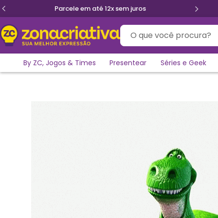
Parcele em até 12x sem juros
O que você procura?
By ZC, Jogos & Times
Presentear
Séries e Geek