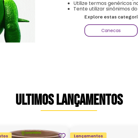
Utilize termos genéricos n
Tente utilizar sinônimos d
Explore estas categor
Canecas
ULTIMOS LANÇAMENTOS
tos
Lançamentos