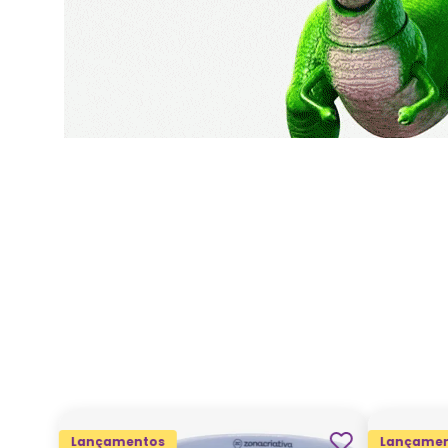
Lançamentos
Lançamen