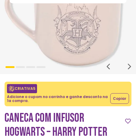
CRIATIVA5
Adicione o cupom no carrinho e ganhe desconto na
Copiar
1a compra.
CANECA COM INFUSOR
HOGWARTS – HARRY POTTER