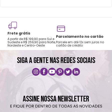
Frete grátis
Tro
Parcelamento no cartão
A partir de R$ 199,90 para Sul e
gar
Sudeste e R$ 259,90 para Norte,
Parcele em até 12x sem juros no
Nordeste e Centro-Oeste
cartão de crédito
A pri
SIGA A GENTE NAS REDES SOCIAIS
ASSINE NOSSA NEWSLETTER
E FIQUE POR DENTRO DE TODAS AS NOVIDADES