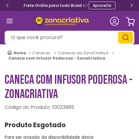
Frete Grátis para todo Brasil 👉
Aproveite
O que você procura?
Canecas
Canecas da ZonaCriativa
Caneca com Infusor Poderosa - ZonaCriativa
CANECA COM INFUSOR PODEROSA -
ZONACRIATIVA
:
10023995