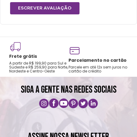
ESCREVER AVALIAÇÃO
Frete grátis
Tro
Parcelamento no cartão
A partir de R$ 199,90 para Sul e
gar
Sudeste e R$ 259,90 para Norte,
Parcele em até 12x sem juros no
Nordeste e Centro-Oeste
cartão de crédito
A pri
SIGA A GENTE NAS REDES SOCIAIS
ASSINE NOSSA NEWSLETTER