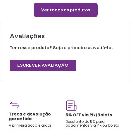
Ver todos os produtos
Avaliações
Tem esse produto? Seja o primeiro a avaliá-lo!
ESCREVER AVALIAÇÃO
Fre
Troca e devolução
rtão
5% OFF via Pix/Boleto
A par
garantida
os no
Desctonto de 5% para
Sude
A primeira troca é grátis
pagamentos via PIX ou boleto
Nord