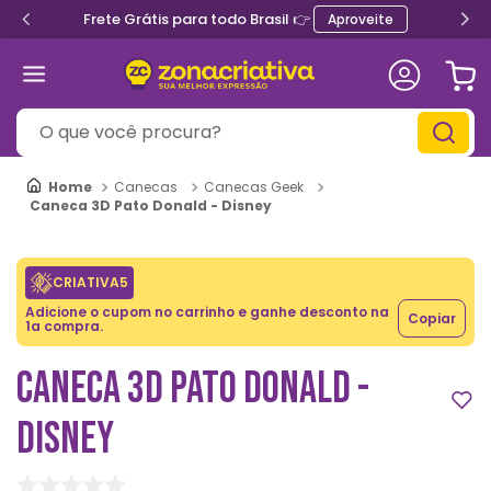
Frete Grátis para todo Brasil 👉
Aproveite
O que você procura?
Canecas
Canecas Geek
Caneca 3D Pato Donald - Disney
CRIATIVA5
Adicione o cupom no carrinho e ganhe desconto na
Copiar
1a compra.
CANECA 3D PATO DONALD -
DISNEY