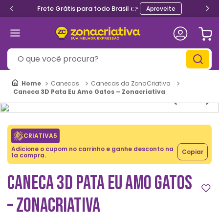
Frete Grátis para todo Brasil 👉
Aproveite
O que você procura?
Canecas
Canecas da ZonaCriativa
Caneca 3D Pata Eu Amo Gatos – Zonacriativa
CRIATIVA5
Adicione o cupom no carrinho e ganhe desconto na
Copiar
1a compra.
CANECA 3D PATA EU AMO GATOS
– ZONACRIATIVA