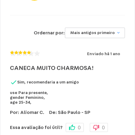
Ordernar por:
Mais antigos primeiro
Enviado há
1 ano
CANECA MUITO CHARMOSA!
Sim, recomendaria a um amigo
use
Para presente
,
gender
Feminino
,
age
25-34
,
Por
:
Aliomar C.
De
:
São Paulo - SP
0
0
Essa avaliação foi útil?