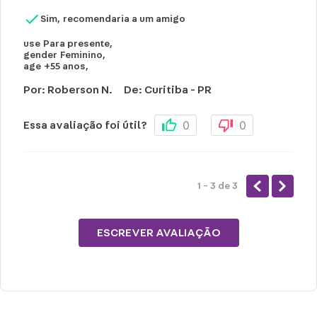
Sim, recomendaria a um amigo
use
Para presente
,
gender
Feminino
,
age
+55 anos
,
Por
:
Roberson N.
De
:
Curitiba - PR
0
0
Essa avaliação foi útil?
1 - 3
de
3
ESCREVER AVALIAÇÃO