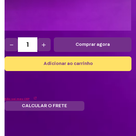
－
＋
comprar agora
adicionar ao carrinho
Não sei meu CEP
CALCULAR O FRETE