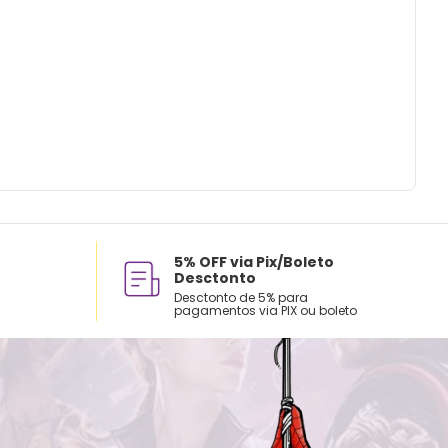
5% OFF via Pix/Boleto
Desctonto
Desctonto de 5% para
pagamentos via PIX ou boleto