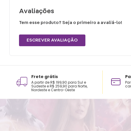
Avaliações
Tem esse produto? Seja o primeiro a avaliá-lo!
ESCREVER AVALIAÇÃO
Frete grátis
Pa
A partir de R$ 199,90 para Sul e
Par
Sudeste e R$ 259,90 para Norte,
car
Nordeste e Centro-Oeste