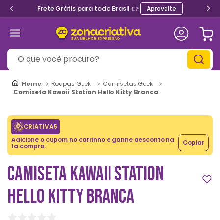
Frete Grátis para todo Brasil 👉
Aproveite
O que você procura?
Roupas Geek
Camisetas Geek
Camiseta Kawaii Station Hello Kitty Branca
CRIATIVA5
Adicione o cupom no carrinho e ganhe desconto na
Copiar
1a compra.
CAMISETA KAWAII STATION
HELLO KITTY BRANCA