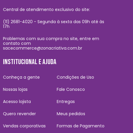
Central de atendimento exclusivo do site:
(11) 2681-4020 - Segunda à sexta das 09h até às
17h
Problemas com sua compra no site, entre em
contato com
sacecommerce@zonacriativa.com.br
INSTITUCIONAL E AJUDA
Conheça a gente
Condições de Uso
Nossas lojas
Fale Conosco
Acesso lojista
Entregas
Quero revender
Meus pedidos
Vendas corporativas
Formas de Pagamento