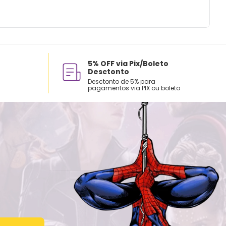
5% OFF via Pix/Boleto
Desctonto
Desctonto de 5% para
pagamentos via PIX ou boleto