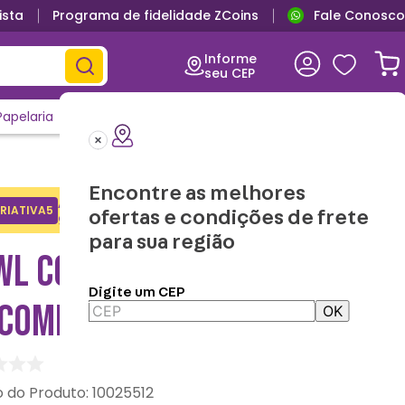
ista
Programa de fidelidade ZCoins
Fale Conosco
Informe
seu CEP
Papelaria
Casa e Decor
Outlet
Clique e Confira
Lançamentos
Encontre as melhores
Adicione o cupom no carrinho e
RIATIVA5
Copiar
ofertas e condições de frete
ganhe desconto na 1a compra.
para sua região
WL COM HASHI BATAMAN –
Digite um CEP
 COMICS
OK
:
10025512