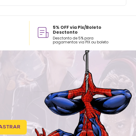
5% OFF via Pix/Boleto
Desctonto
Desctonto de 5% para
pagamentos via PIX ou boleto
ASTRAR