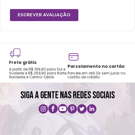
ESCREVER AVALIAÇÃO
Frete grátis
Tro
Parcelamento no cartão
A partir de R$ 199,90 para Sul e
gar
Sudeste e R$ 259,90 para Norte,
Parcele em até 12x sem juros no
Nordeste e Centro-Oeste
cartão de crédito
A pri
SIGA A GENTE NAS REDES SOCIAIS