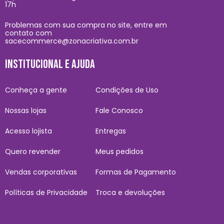
17h
Problemas com sua compra no site, entre em
contato com
sacecommerce@zonacriativa.com.br
INSTITUCIONAL E AJUDA
Conheça a gente
Condições de Uso
Nossas lojas
Fale Conosco
Acesso lojista
Entregas
Quero revender
Meus pedidos
Vendas corporativas
Formas de Pagamento
Políticas de Privacidade
Troca e devoluções