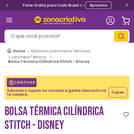
Frete Grátis para todo Brasil 👉
Aproveite
O que você procura?
Mochilas e Lancheiras Térmicas
Lancheira Térmica
Bolsa Térmica Cilíndrica Stitch - Disney
CRIATIVA5
Adicione o cupom no carrinho e ganhe desconto na
Copiar
1a compra.
BOLSA TÉRMICA CILÍNDRICA
STITCH - DISNEY