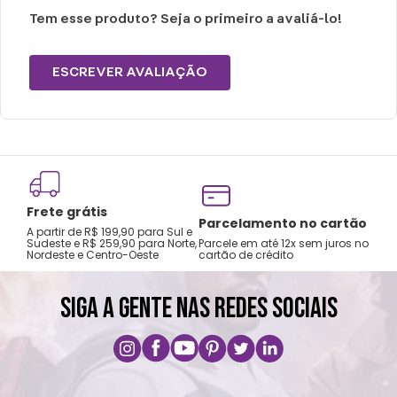
Tem esse produto? Seja o primeiro a avaliá-lo!
ESCREVER AVALIAÇÃO
Frete grátis
Tro
Parcelamento no cartão
A partir de R$ 199,90 para Sul e
gar
Sudeste e R$ 259,90 para Norte,
Parcele em até 12x sem juros no
Nordeste e Centro-Oeste
cartão de crédito
A pri
SIGA A GENTE NAS REDES SOCIAIS