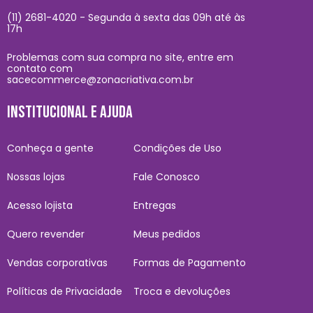
(11) 2681-4020 - Segunda à sexta das 09h até às
17h
Problemas com sua compra no site, entre em
contato com
sacecommerce@zonacriativa.com.br
INSTITUCIONAL E AJUDA
Conheça a gente
Condições de Uso
Nossas lojas
Fale Conosco
Acesso lojista
Entregas
Quero revender
Meus pedidos
Vendas corporativas
Formas de Pagamento
Políticas de Privacidade
Troca e devoluções