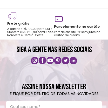
Frete grátis
Tro
Parcelamento no cartão
A partir de R$ 199,90 para Sul e
gar
Sudeste e R$ 259,90 para Norte,
Parcele em até 12x sem juros no
Nordeste e Centro-Oeste
cartão de crédito
A pri
SIGA A GENTE NAS REDES SOCIAIS
ASSINE NOSSA NEWSLETTER
E FIQUE POR DENTRO DE TODAS AS NOVIDADES