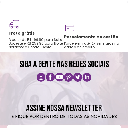
Frete grátis
Tro
Parcelamento no cartão
A partir de R$ 199,90 para Sul e
gar
Sudeste e R$ 259,90 para Norte,
Parcele em até 12x sem juros no
Nordeste e Centro-Oeste
cartão de crédito
A pri
SIGA A GENTE NAS REDES SOCIAIS
ASSINE NOSSA NEWSLETTER
E FIQUE POR DENTRO DE TODAS AS NOVIDADES