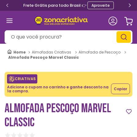
Frete Grátis para todo Brasil 👉
Aproveite
O que você procura?
Almofadas Criativas
Almofada de Pescoço
Almofada Pescoço Marvel Classic
CRIATIVA5
Adicione o cupom no carrinho e ganhe desconto na
Copiar
1a compra.
ALMOFADA PESCOÇO MARVEL
CLASSIC