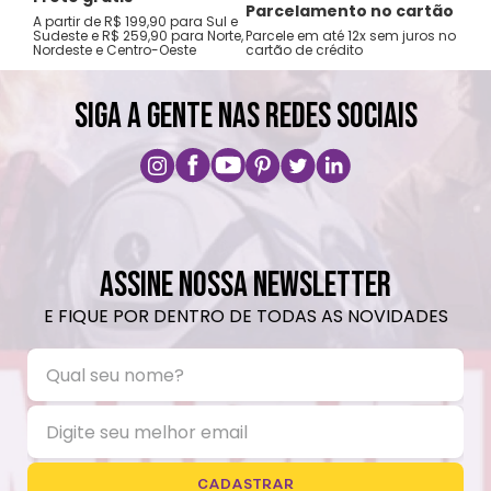
Tro
Parcelamento no cartão
A partir de R$ 199,90 para Sul e
gar
Sudeste e R$ 259,90 para Norte,
Parcele em até 12x sem juros no
Nordeste e Centro-Oeste
cartão de crédito
A pri
SIGA A GENTE NAS REDES SOCIAIS
ASSINE NOSSA NEWSLETTER
E FIQUE POR DENTRO DE TODAS AS NOVIDADES
CADASTRAR