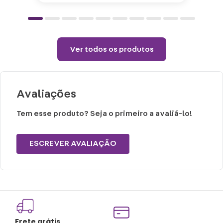
Temperatura máxima de lavagem 40°.
Não limpar a seco.
Ver todos os produtos
Avaliações
Tem esse produto? Seja o primeiro a avaliá-lo!
ESCREVER AVALIAÇÃO
Frete grátis