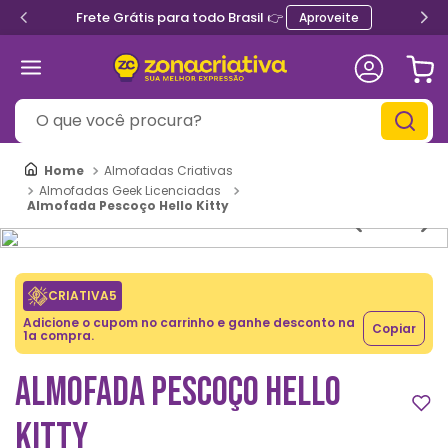
Frete Grátis para todo Brasil 👉
Aproveite
O que você procura?
Almofadas Criativas
Almofadas Geek Licenciadas
Almofada Pescoço Hello Kitty
CRIATIVA5
Adicione o cupom no carrinho e ganhe desconto na
Copiar
1a compra.
ALMOFADA PESCOÇO HELLO
KITTY