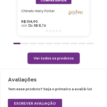
Chinelo Harry Potter
R$
104
,
90
12
R$
8
,
74
Ver todos os produtos
Avaliações
Tem esse produto? Seja o primeiro a avaliá-lo!
ESCREVER AVALIAÇÃO