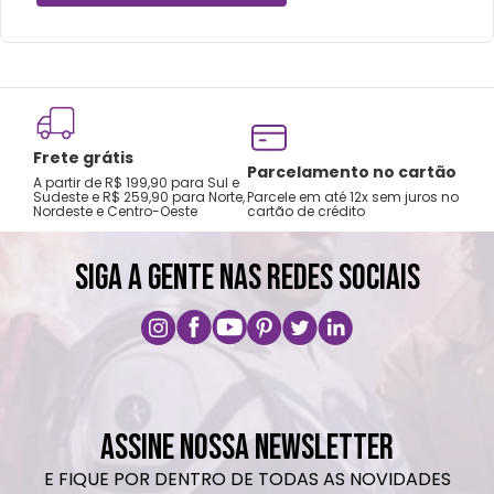
Frete grátis
Tro
Parcelamento no cartão
A partir de R$ 199,90 para Sul e
gar
Sudeste e R$ 259,90 para Norte,
Parcele em até 12x sem juros no
Nordeste e Centro-Oeste
cartão de crédito
A pri
SIGA A GENTE NAS REDES SOCIAIS
ASSINE NOSSA NEWSLETTER
E FIQUE POR DENTRO DE TODAS AS NOVIDADES