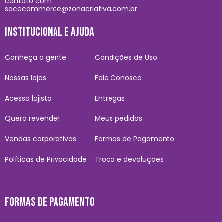
contato com
sacecommerce@zonacriativa.com.br
INSTITUCIONAL E AJUDA
Conheça a gente
Condições de Uso
Nossas lojas
Fale Conosco
Acesso lojista
Entregas
Quero revender
Meus pedidos
Vendas corporativas
Formas de Pagamento
Políticas de Privacidade
Troca e devoluções
FORMAS DE PAGAMENTO