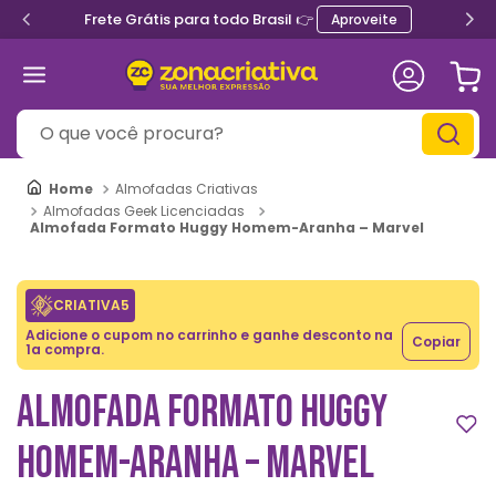
Ganhe 5% de desconto no PIX
O que você procura?
Almofadas Criativas
Almofadas Geek Licenciadas
Almofada Formato Huggy Homem-Aranha – Marvel
CRIATIVA5
Adicione o cupom no carrinho e ganhe desconto na
Copiar
1a compra.
ALMOFADA FORMATO HUGGY
HOMEM-ARANHA – MARVEL