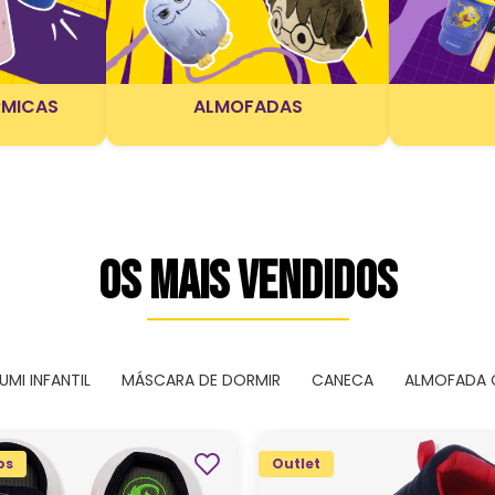
RMICAS
ALMOFADAS
OS MAIS VENDIDOS
UMI INFANTIL
MÁSCARA DE DORMIR
CANECA
ALMOFADA
os
Outlet