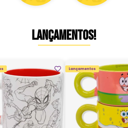
LANÇAMENTOS!
os
Lançamentos