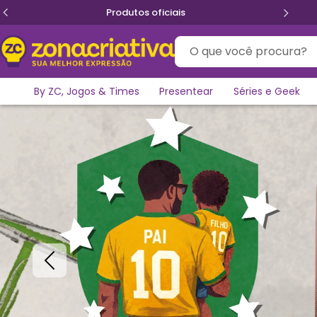
Frete Grátis para todo Brasil 👉
Aproveite
O que você procura?
By ZC, Jogos & Times
Presentear
Séries e Geek