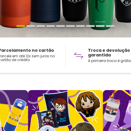
Parcelamento no cartão
Troca e devolução
garantida
Parcele em até 12x sem juros no
cartão de crédito
A primeira troca é grátis