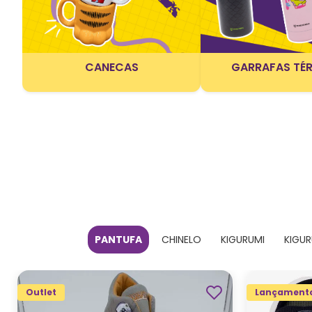
CANECAS
GARRAFAS TÉ
PANTUFA
CHINELO
KIGURUMI
KIGUR
Outlet
Lançament