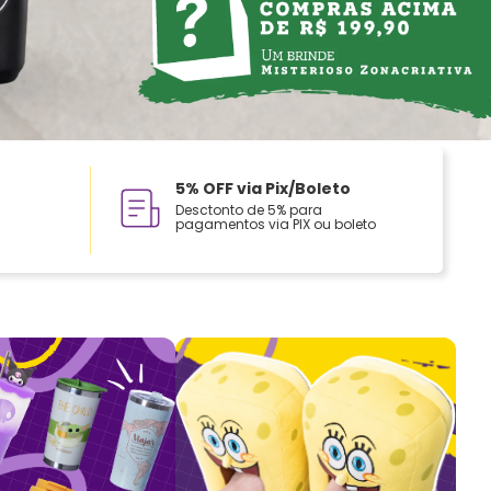
5% OFF via Pix/Boleto
Desctonto de 5% para
pagamentos via PIX ou boleto