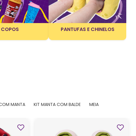
COPOS
PANTUFAS E CHINELOS
 COM MANTA
KIT MANTA COM BALDE
MEIA