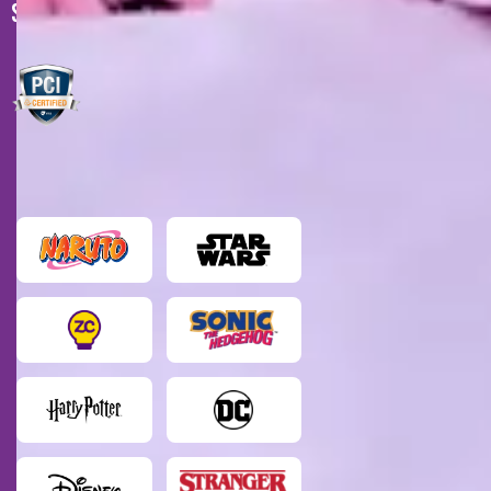
SELOS DE SEGURANÇA
MARCAS