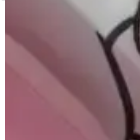
secadora.
Temperatura máxima de lavagem 40°.
Não limpar a seco.