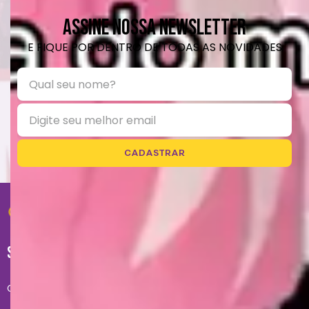
ASSINE NOSSA NEWSLETTER
E FIQUE POR DENTRO DE TODAS AS NOVIDADES
CADASTRAR
SUPORTE
Central de atendimento exclusivo do site: