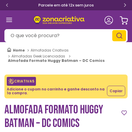
Primeira troca grátis
O que você procura?
Almofadas Criativas
Almofadas Geek Licenciadas
Almofada Formato Huggy Batman – DC Comics
CRIATIVA5
Adicione o cupom no carrinho e ganhe desconto na
Copiar
1a compra.
ALMOFADA FORMATO HUGGY
BATMAN – DC COMICS