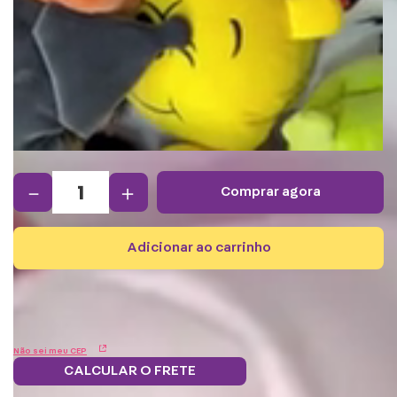
－
＋
comprar agora
adicionar ao carrinho
Não sei meu CEP
CALCULAR O FRETE