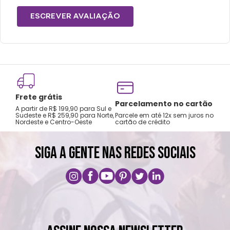
ESCREVER AVALIAÇÃO
Frete grátis
Tro
Parcelamento no cartão
A partir de R$ 199,90 para Sul e
gar
Sudeste e R$ 259,90 para Norte,
Parcele em até 12x sem juros no
Nordeste e Centro-Oeste
cartão de crédito
A pri
SIGA A GENTE NAS REDES SOCIAIS