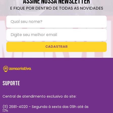
ASSINE NOSSA NEWSLETTER
E FIQUE POR DENTRO DE TODAS AS NOVIDADES
CADASTRAR
SUPORTE
Central de atendimento exclusivo do site:
(11) 2681-4020 - Segunda à sexta das 09h até às
17h