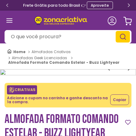
Frete Grátis para todo Brasil 👉
Aproveite
O que você procura?
Almofadas Criativas
Almofadas Geek Licenciadas
Almofada Formato Comando Estelar - Buzz Lightyear
CRIATIVA5
Adicione o cupom no carrinho e ganhe desconto na
Copiar
1a compra.
ALMOFADA FORMATO COMANDO
ESTELAR - BUZZ LIGHTYEAR