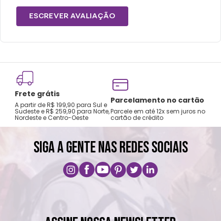
ESCREVER AVALIAÇÃO
Frete grátis
Tro
Parcelamento no cartão
A partir de R$ 199,90 para Sul e
gar
Sudeste e R$ 259,90 para Norte,
Parcele em até 12x sem juros no
Nordeste e Centro-Oeste
cartão de crédito
A pri
SIGA A GENTE NAS REDES SOCIAIS