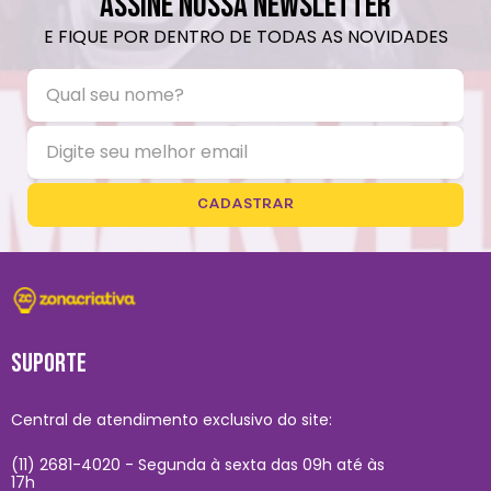
ASSINE NOSSA NEWSLETTER
E FIQUE POR DENTRO DE TODAS AS NOVIDADES
CADASTRAR
SUPORTE
Central de atendimento exclusivo do site:
(11) 2681-4020 - Segunda à sexta das 09h até às
17h