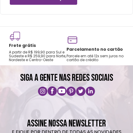
Frete grátis
Tro
Parcelamento no cartão
A partir de R$ 199,90 para Sul e
gar
Sudeste e R$ 259,90 para Norte,
Parcele em até 12x sem juros no
Nordeste e Centro-Oeste
cartão de crédito
A pri
SIGA A GENTE NAS REDES SOCIAIS
ASSINE NOSSA NEWSLETTER
E FIQUE POR DENTRO DE TODAS AS NOVIDADES