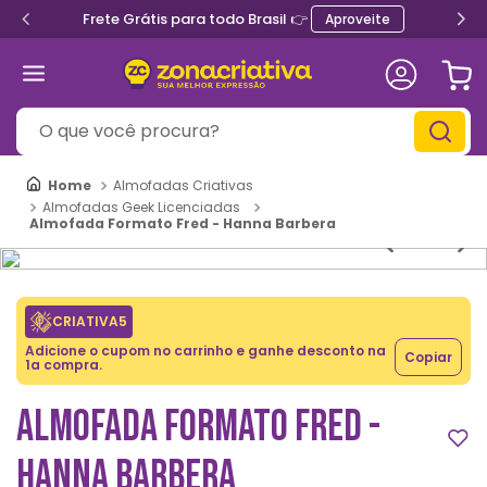
Frete Grátis para todo Brasil 👉
Aproveite
O que você procura?
Almofadas Criativas
Almofadas Geek Licenciadas
Almofada Formato Fred - Hanna Barbera
CRIATIVA5
Adicione o cupom no carrinho e ganhe desconto na
Copiar
1a compra.
ALMOFADA FORMATO FRED -
HANNA BARBERA