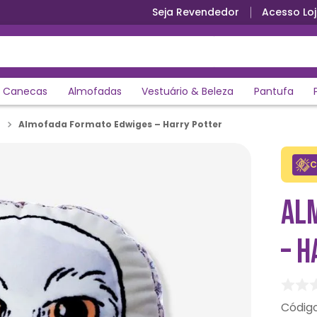
Seja Revendedor
Acesso Loj
Canecas
Almofadas
Vestuário & Beleza
Pantufa
Almofada Formato Edwiges – Harry Potter
C
AL
– 