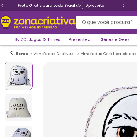
Frete Grátis para todo Brasil 👉
Aproveite
O que você procura?
By ZC, Jogos & Times
Presentear
Séries e Geek
Almofadas Criativas
Almofadas Geek Licenciadas