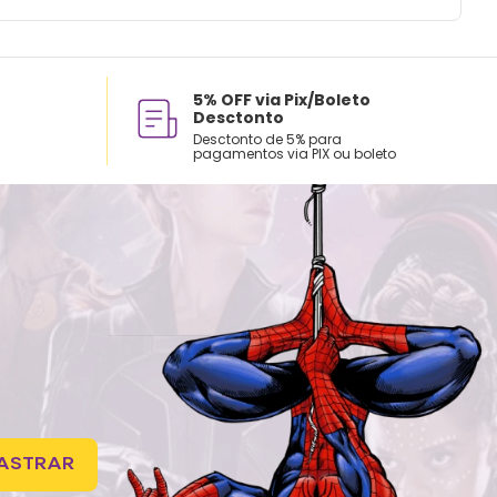
5% OFF via Pix/Boleto
Desctonto
Desctonto de 5% para
pagamentos via PIX ou boleto
ASTRAR