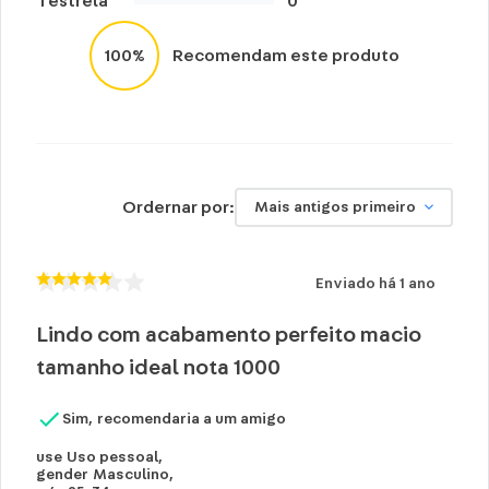
1
estrela
0
100%
Recomendam este produto
Ordernar por:
Mais antigos primeiro
Enviado há
1 ano
Lindo com acabamento perfeito macio
tamanho ideal nota 1000
Sim, recomendaria a um amigo
use
Uso pessoal
,
gender
Masculino
,