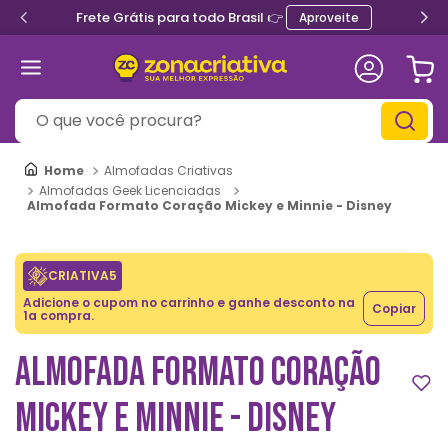
Frete Grátis para todo Brasil 👉
Aproveite
O que você procura?
Almofadas Criativas
Almofadas Geek Licenciadas
Almofada Formato Coração Mickey e Minnie - Disney
CRIATIVA5
Adicione o cupom no carrinho e ganhe desconto na
Copiar
1a compra.
ALMOFADA FORMATO CORAÇÃO
MICKEY E MINNIE - DISNEY