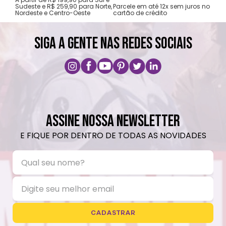
gar
Sudeste e R$ 259,90 para Norte,
Parcele em até 12x sem juros no
Nordeste e Centro-Oeste
cartão de crédito
A pri
SIGA A GENTE NAS REDES SOCIAIS
ASSINE NOSSA NEWSLETTER
E FIQUE POR DENTRO DE TODAS AS NOVIDADES
CADASTRAR