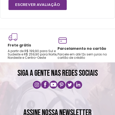
ESCREVER AVALIAÇÃO
Frete grátis
Tro
Parcelamento no cartão
A partir de R$ 199,90 para Sul e
gar
Sudeste e R$ 259,90 para Norte,
Parcele em até 12x sem juros no
Nordeste e Centro-Oeste
cartão de crédito
A pri
SIGA A GENTE NAS REDES SOCIAIS
ASSINE NOSSA NEWSLETTER