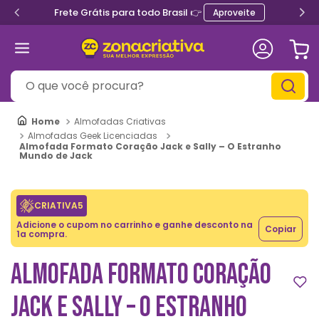
Frete Grátis para todo Brasil 👉
Aproveite
O que você procura?
Almofadas Criativas
Almofadas Geek Licenciadas
Almofada Formato Coração Jack e Sally – O Estranho
Mundo de Jack
CRIATIVA5
Adicione o cupom no carrinho e ganhe desconto na
Copiar
1a compra.
ALMOFADA FORMATO CORAÇÃO
JACK E SALLY – O ESTRANHO