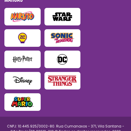
CNPJ: 10.445.925/0002-80. Rua Cumanaxos - 371, Vila Santana -