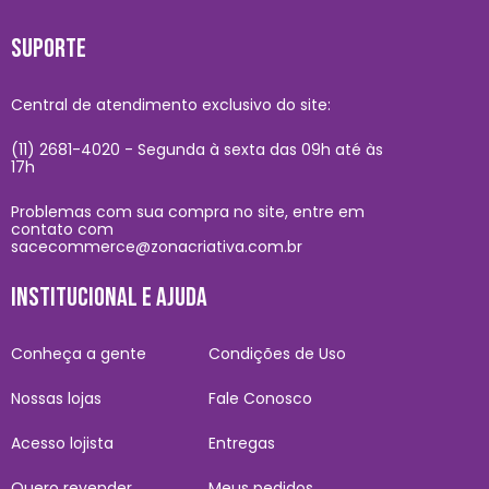
SUPORTE
Central de atendimento exclusivo do site:
(11) 2681-4020 - Segunda à sexta das 09h até às
17h
Problemas com sua compra no site, entre em
contato com
sacecommerce@zonacriativa.com.br
INSTITUCIONAL E AJUDA
Conheça a gente
Condições de Uso
Nossas lojas
Fale Conosco
Acesso lojista
Entregas
Quero revender
Meus pedidos