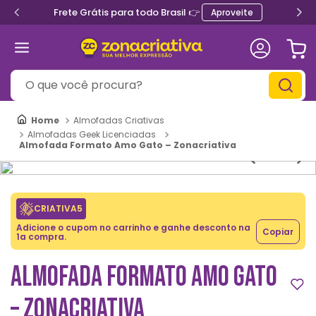
Frete Grátis para todo Brasil 👉
Aproveite
O que você procura?
Almofadas Criativas
Almofadas Geek Licenciadas
Almofada Formato Amo Gato – Zonacriativa
CRIATIVA5
Adicione o cupom no carrinho e ganhe desconto na
Copiar
1a compra.
ALMOFADA FORMATO AMO GATO
– ZONACRIATIVA